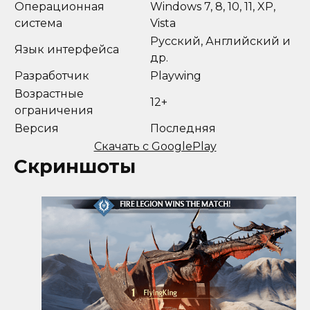
Операционная
Windows 7, 8, 10, 11, XP,
система
Vista
Русский, Английский и
Язык интерфейса
др.
Разработчик
Playwing
Возрастные
12+
ограничения
Версия
Последняя
Скачать с GooglePlay
Скриншоты