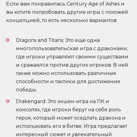
Если вам понравилась Century Age of Ashes и
вы хотите попробовать другие игры с похожей
концепцией, то есть несколько вариантов:
Dragons and Titans: Это еще одна
многопользовательская игра с драконами,
где игроки управляют своими существами
и сражаются против других игроков. В ней
также можно использовать различные
способности и тактики для достижения
победы.
Drakengard: Это экшен-игра на ПК и
консолях, где игроки берут на себя роль
героя, который может оседлать дракона и
использовать его в битве. Игра предлагает
интересный сюжет и увлекательный