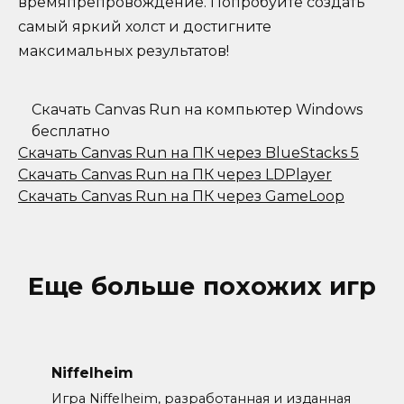
времяпрепровождение. Попробуйте создать
самый яркий холст и достигните
максимальных результатов!
Скачать Canvas Run на компьютер Windows
бесплатно
Скачать Canvas Run на ПК через BlueStacks 5
Скачать Canvas Run на ПК через LDPlayer
Скачать Canvas Run на ПК через GameLoop
Еще больше похожих игр
Niffelheim
Игра Niffelheim, разработанная и изданная