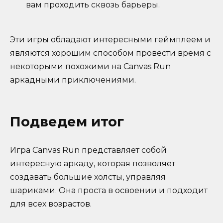
вам проходить сквозь барьеры.
Эти игры обладают интересными геймплеем и
являются хорошим способом провести время с
некоторыми похожими на Canvas Run
аркадными приключениями.
Подведем итог
Игра Canvas Run представляет собой
интересную аркаду, которая позволяет
создавать большие холсты, управляя
шариками. Она проста в освоении и подходит
для всех возрастов.