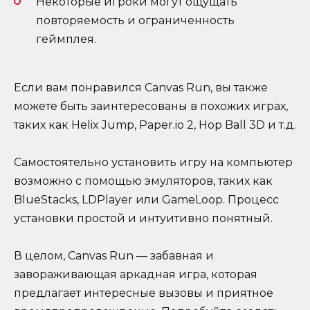
Некоторые игроки могут ощущать
повторяемость и ограниченность
геймплея.
Если вам понравился Canvas Run, вы также
можете быть заинтересованы в похожих играх,
таких как Helix Jump, Paper.io 2, Hop Ball 3D и т.д.
Самостоятельно установить игру на компьютер
возможно с помощью эмуляторов, таких как
BlueStacks, LDPlayer или GameLoop. Процесс
установки простой и интуитивно понятный.
В целом, Canvas Run — забавная и
завораживающая аркадная игра, которая
предлагает интересные вызовы и приятное