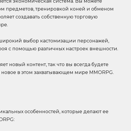
яется экономическая система. Вы можете
ом предметов, тренировкой коней и обменом
воляет создавать собственную торговую
ре.
ет широкий выбор кастомизации персонажей,
ероя с помощью различных настроек внешности.
ет новый контент, так что вы всегда будете
о новое в этом захватывающем мире MMORPG.
никальных особенностей, которые делают ее
ORPG: