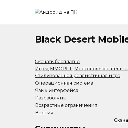
Перейти
к
содержанию
Black Desert Mobi
Скачать бесплатно
Игры
,
ММОРПГ
,
Многопользовательс
Стилизованная реалистичная игра
Операционная система
Язык интерфейса
Разработчик
Возрастные ограничения
Версия
Скача