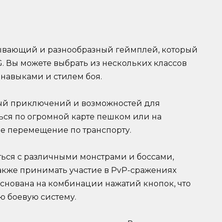
атывающий и разнообразный геймплей, который
 Вы можете выбрать из нескольких классов
навыками и стилем боя.
ный приключений и возможностей для
ся по огромной карте пешком или на
ое перемещение по транспорту.
аться с различными монстрами и боссами,
также принимать участие в PvP-сражениях
основана на комбинации нажатий кнопок, что
ю боевую систему.