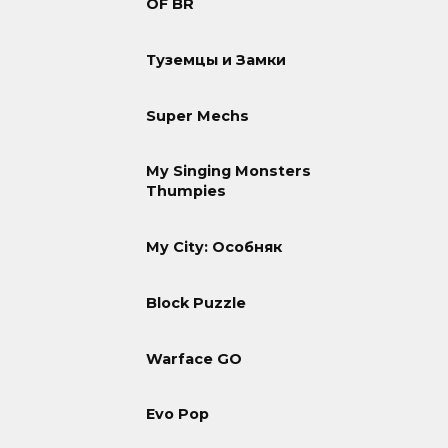
OF BR
Туземцы и Замки
Super Mechs
My Singing Monsters
Thumpies
My City: Особняк
Block Puzzle
Warface GO
Evo Pop