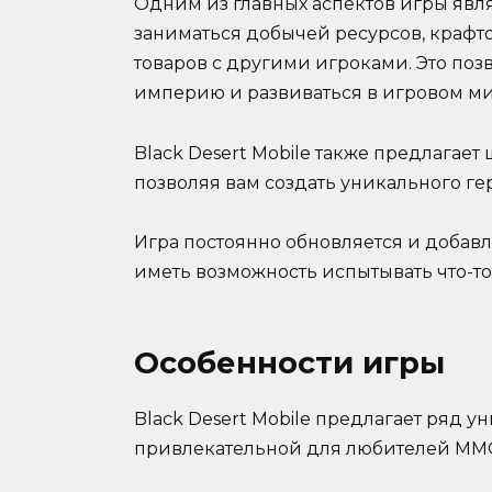
Одним из главных аспектов игры явл
заниматься добычей ресурсов, крафт
товаров с другими игроками. Это поз
империю и развиваться в игровом ми
Black Desert Mobile также предлага
позволяя вам создать уникального г
Игра постоянно обновляется и добавля
иметь возможность испытывать что-т
Особенности игры
Black Desert Mobile предлагает ряд у
привлекательной для любителей MM