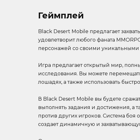
Геймплей
Black Desert Mobile предлагает захв
удовлетворит любого фаната MMORPG.
персонажей со своими уникальными 
Игра предлагает открытый мир, пол
исследования. Вы можете перемещать
лошадях, а также использовать быстр
В Black Desert Mobile вы будете сраж
выполнять задания и достижения, а 
против других игроков. Система боя 
создает динамичную и захватывающу