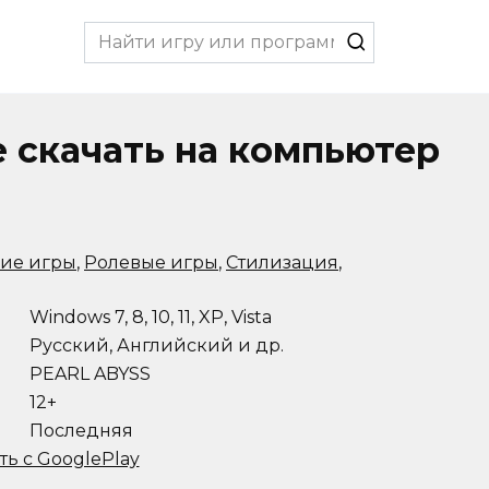
Search
for:
le скачать на компьютер
кие игры
,
Ролевые игры
,
Стилизация
,
Windows 7, 8, 10, 11, XP, Vista
Русский, Английский и др.
PEARL ABYSS
12+
Последняя
ть с GooglePlay