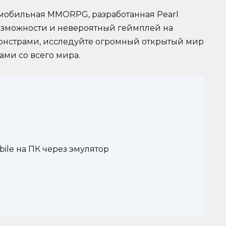
я мобильная MMORPG, разработанная Pearl
возможности и невероятный геймплей на
монстрами, исследуйте огромный открытый мир
ами со всего мира.
bile на ПК через эмулятор