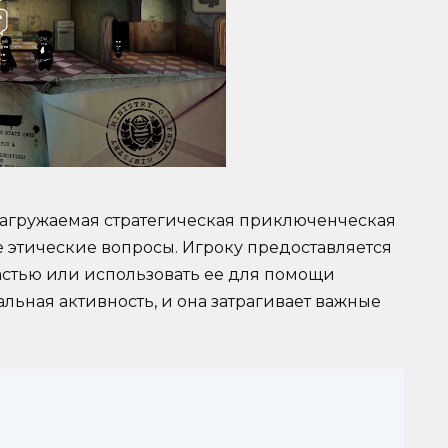
о загружаемая стратегическая приключенческая
е этические вопросы. Игроку предоставляется
астью или использовать ее для помощи
льная активность, и она затрагивает важные