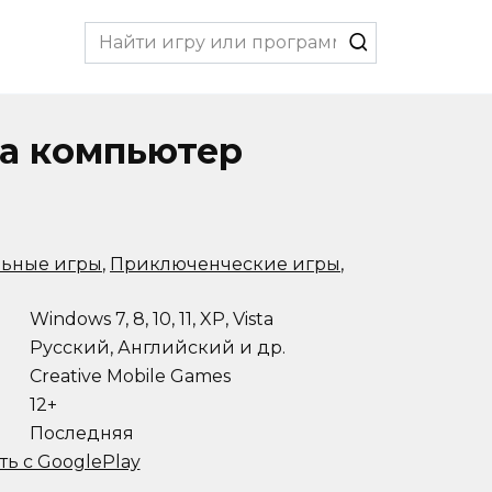
Search
for:
на компьютер
льные игры
,
Приключенческие игры
,
Windows 7, 8, 10, 11, XP, Vista
Русский, Английский и др.
Creative Mobile Games
12+
Последняя
ть с GooglePlay