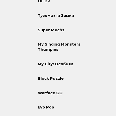
OF BR
Туземцы и Замки
Super Mechs
My Singing Monsters
Thumpies
My City: Особняк
Block Puzzle
Warface GO
Evo Pop