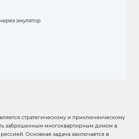
 через эмулятор
деляется стратегическому и приключенческому
ять заброшенным многоквартирным домом в
рессией. Основная задача заключается в