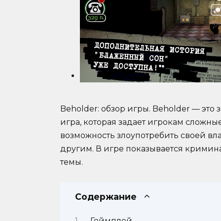
Beholder: обзор игры. Beholder — эт
игра, которая задает игрокам сложны
возможность злоупотребить своей вл
другим. В игре показывается кримина
темы.
Содержание
Геймплей