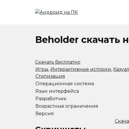
Перейти
к
содержанию
Beholder скачать 
Скачать бесплатно
Игры
,
Интерактивные истории
,
Казуа
Стилизация
Операционная система
Язык интерфейса
Разработчик
Возрастные ограничения
Версия
Скача