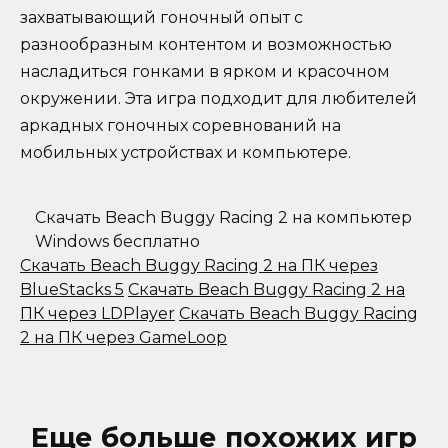
захватывающий гоночный опыт с
разнообразным контентом и возможностью
насладиться гонками в ярком и красочном
окружении. Эта игра подходит для любителей
аркадных гоночных соревнований на
мобильных устройствах и компьютере.
Скачать Beach Buggy Racing 2 на компьютер
Windows бесплатно
Скачать Beach Buggy Racing 2 на ПК через
BlueStacks 5
Скачать Beach Buggy Racing 2 на
ПК через LDPlayer
Скачать Beach Buggy Racing
2 на ПК через GameLoop
Еще больше похожих игр