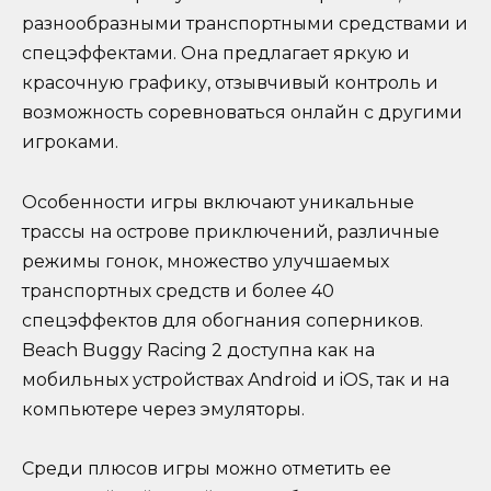
разнообразными транспортными средствами и
спецэффектами. Она предлагает яркую и
красочную графику, отзывчивый контроль и
возможность соревноваться онлайн с другими
игроками.
Особенности игры включают уникальные
трассы на острове приключений, различные
режимы гонок, множество улучшаемых
транспортных средств и более 40
спецэффектов для обогнания соперников.
Beach Buggy Racing 2 доступна как на
мобильных устройствах Android и iOS, так и на
компьютере через эмуляторы.
Среди плюсов игры можно отметить ее