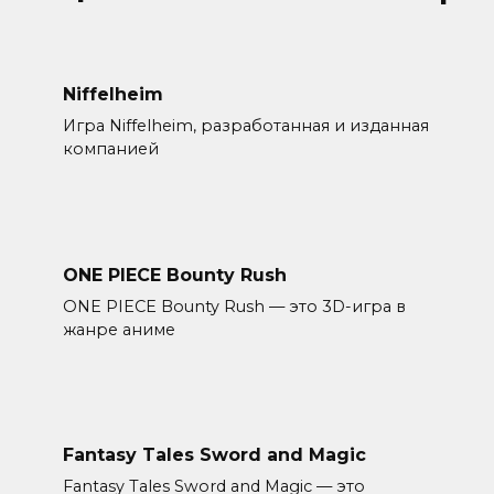
Niffelheim
Игра Niffelheim, разработанная и изданная
компанией
ONE PIECE Bounty Rush
ONE PIECE Bounty Rush — это 3D-игра в
жанре аниме
Fantasy Tales Sword and Magic
Fantasy Tales Sword and Magic — это