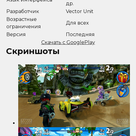
др.
Разработчик
Vector Unit
Возрастные
Для всех
ограничения
Версия
Последняя
Скачать с GooglePlay
Скриншоты