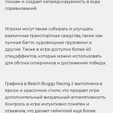
гонкам и создает непредсказуемость в ходе
соревнований.
Игроки могут также собирать и улучшать
различные транспортные средства, такие как
лунные багги, чудовищные грузовики и
другие. Также в игре доступно более 40
спецэффектов, которые можно использовать
для обгона соперников и достижения победы.
Графика в Beach Buggy Racing 2 выполнена в
ярком и красочном стиле, что придает игре
дополнительный визуальный аппелятивность.
Контроль в игре интуитивно понятен и
отзывчив, что делает геймплей еще более