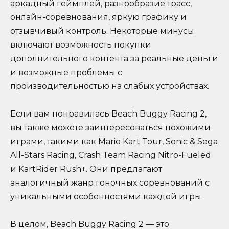
аркадный геймплей, разнообразие трасс,
онлайн-соревнования, яркую графику и
отзывчивый контроль. Некоторые минусы
включают возможность покупки
дополнительного контента за реальные деньги
и возможные проблемы с
производительностью на слабых устройствах.
Если вам понравилась Beach Buggy Racing 2,
вы также можете заинтересоваться похожими
играми, такими как Mario Kart Tour, Sonic & Sega
All-Stars Racing, Crash Team Racing Nitro-Fueled
и KartRider Rush+. Они предлагают
аналогичный жанр гоночных соревнований с
уникальными особенностями каждой игры.
В целом, Beach Buggy Racing 2 — это