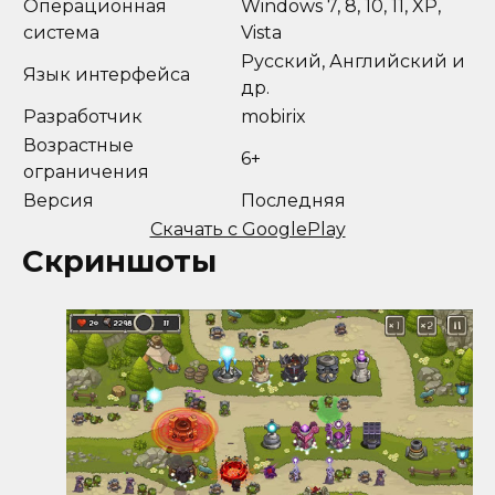
Операционная
Windows 7, 8, 10, 11, XP,
система
Vista
Русский, Английский и
Язык интерфейса
др.
Разработчик
mobirix
Возрастные
6+
ограничения
Версия
Последняя
Скачать с GooglePlay
Скриншоты