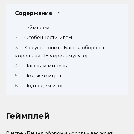
Содержание
Геймплей
Особенности игры
Как установить Башня обороны
король на ПК через эмулятор
Плюсы и минусы
Похожие игры
Подведем итог
Геймплей
В игре «Башня обороны король» вас ждет