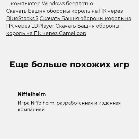
компьютер Windows бесплатно
Скачать Башня обороны король на ПК через
BlueStacks 5
Скачать Башня обороны король на
ПК через LDPlayer
Скачать Башня обороны
король на ПК через GameLoop
Еще больше похожих игр
Niffelheim
Игра Niffelheim, разработанная и изданная
компанией